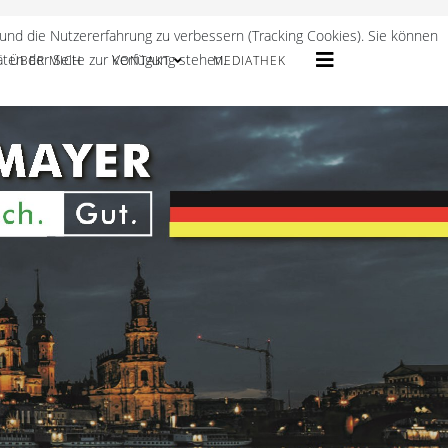
 und die Nutzererfahrung zu verbessern (Tracking Cookies). Sie können
äten der Seite zur Verfügung stehen.
ÜBER MICH
KONTAKT
MEDIATHEK