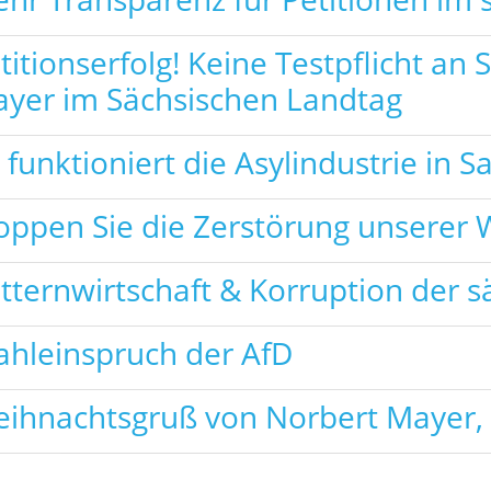
titionserfolg! Keine Testpflicht an
yer im Sächsischen Landtag
 funktioniert die Asylindustrie in S
oppen Sie die Zerstörung unserer 
tternwirtschaft & Korruption der 
hleinspruch der AfD
ihnachtsgruß von Norbert Mayer,