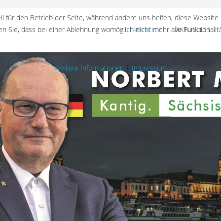
ll für den Betrieb der Seite, während andere uns helfen, diese Website
n Sie, dass bei einer Ablehnung womöglich nicht mehr alle Funktionalit
STARTSEITE
AKTUELLES
Weitere Informationen
|
Impressum