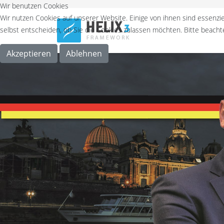
Wir benutzen Cookies
Wir nutzen Cookies auf unserer Website. Einige von ihnen sind essenzie
selbst entscheiden, ob Sie die Cookies zulassen möchten. Bitte beachte
Akzeptieren
Ablehnen