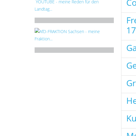
Co
YOUTUBE - meine Reden für den
Landtag...
Fr
17
AfD-FRAKTION Sachsen - meine
Fraktion...
Ga
Ge
Gr
He
Ku
Me