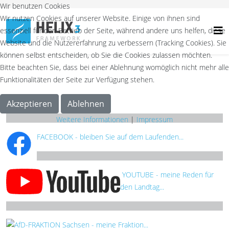
Wir benutzen Cookies
Wir nutzen Cookies auf unserer Website. Einige von ihnen sind
essenziell für den Betrieb der Seite, während andere uns helfen, diese
Website und die Nutzererfahrung zu verbessern (Tracking Cookies). Sie
können selbst entscheiden, ob Sie die Cookies zulassen möchten.
Bitte beachten Sie, dass bei einer Ablehnung womöglich nicht mehr alle
Funktionalitäten der Seite zur Verfügung stehen.
Akzeptieren
Ablehnen
Weitere Informationen
|
Impressum
FACEBOOK - bleiben Sie auf dem Laufenden...
YOUTUBE - meine Reden für
den Landtag...
AfD-FRAKTION Sachsen - meine Fraktion...