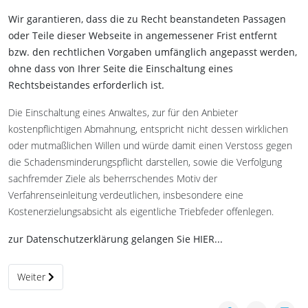
Wir garantieren, dass die zu Recht beanstandeten Passagen
oder Teile dieser Webseite in angemessener Frist entfernt
bzw. den rechtlichen Vorgaben umfänglich angepasst werden,
ohne dass von Ihrer Seite die Einschaltung eines
Rechtsbeistandes erforderlich ist.
Die Einschaltung eines Anwaltes, zur für den Anbieter
kostenpflichtigen Abmahnung, entspricht nicht dessen wirklichen
oder mutmaßlichen Willen und würde damit einen Verstoss gegen
die Schadensminderungspflicht darstellen, sowie die Verfolgung
sachfremder Ziele als beherrschendes Motiv der
Verfahrenseinleitung verdeutlichen, insbesondere eine
Kostenerzielungsabsicht als eigentliche Triebfeder offenlegen.
zur Datenschutzerklärung gelangen Sie HIER...
Nächster Beitrag: Datenschutz
Weiter