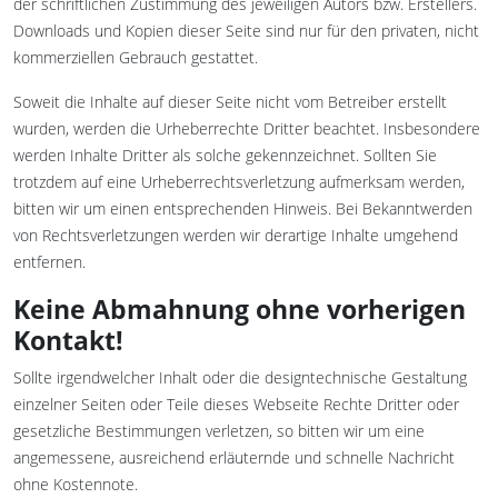
der schriftlichen Zustimmung des jeweiligen Autors bzw. Erstellers.
Downloads und Kopien dieser Seite sind nur für den privaten, nicht
kommerziellen Gebrauch gestattet.
Soweit die Inhalte auf dieser Seite nicht vom Betreiber erstellt
wurden, werden die Urheberrechte Dritter beachtet. Insbesondere
werden Inhalte Dritter als solche gekennzeichnet. Sollten Sie
trotzdem auf eine Urheberrechtsverletzung aufmerksam werden,
bitten wir um einen entsprechenden Hinweis. Bei Bekanntwerden
von Rechtsverletzungen werden wir derartige Inhalte umgehend
entfernen.
Keine Abmahnung ohne vorherigen
Kontakt!
Sollte irgendwelcher Inhalt oder die designtechnische Gestaltung
einzelner Seiten oder Teile dieses Webseite Rechte Dritter oder
gesetzliche Bestimmungen verletzen, so bitten wir um eine
angemessene, ausreichend erläuternde und schnelle Nachricht
ohne Kostennote.