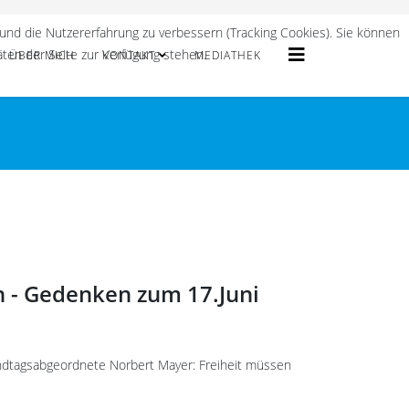
 und die Nutzererfahrung zu verbessern (Tracking Cookies). Sie können
äten der Seite zur Verfügung stehen.
ÜBER MICH
KONTAKT
MEDIATHEK
 - Gedenken zum 17.Juni
ndtagsabgeordnete Norbert Mayer: Freiheit müssen