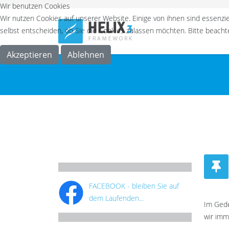
Wir benutzen Cookies
Wir nutzen Cookies auf unserer Website. Einige von ihnen sind essenzie
selbst entscheiden, ob Sie die Cookies zulassen möchten. Bitte beachte
Akzeptieren
Ablehnen
FACEBOOK - bleiben Sie auf
dem Laufenden...
Im Gede
wir imm